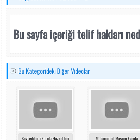
Bu sayfa içeriği telif hakları nede
Bu Kategorideki Diğer Videolar
Seyfeddin-i Faruki Hazretleri
Muhammed Masum Faruki