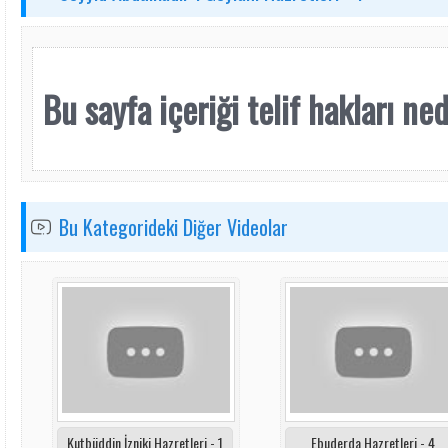
Bu sayfa içeriği telif hakları nede
Bu Kategorideki Diğer Videolar
Kutbüddin İzniki Hazretleri - 1
Ebuderda Hazretleri - 4