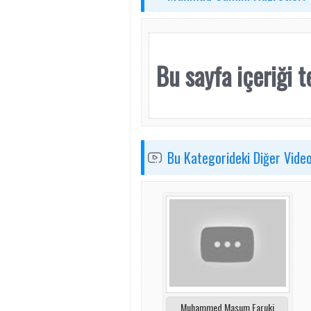
Bu sayfa içeriği te
Bu Kategorideki Diğer Video
Muhammed Masum Faruki