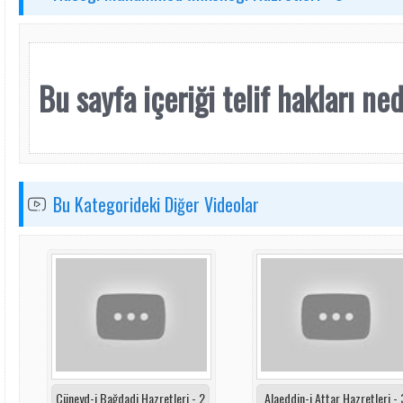
Bu sayfa içeriği telif hakları nede
Bu Kategorideki Diğer Videolar
Cüneyd-i Bağdadi Hazretleri - 2
Alaeddin-i Attar Hazretleri - 