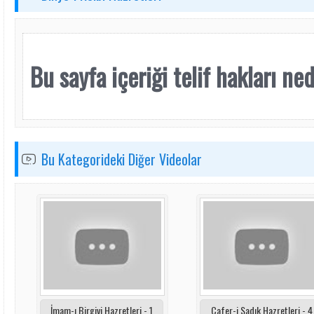
Bu sayfa içeriği telif hakları nede
Bu Kategorideki Diğer Videolar
İmam-ı Birgivi Hazretleri - 1
Cafer-i Sadık Hazretleri - 4