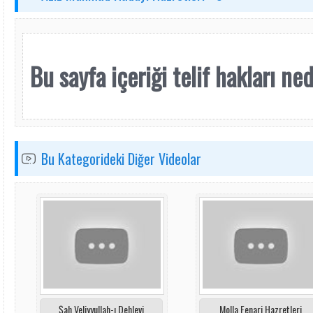
Bu sayfa içeriği telif hakları nede
Bu Kategorideki Diğer Videolar
Şah Veliyyullah-ı Dehlevi
Molla Fenari Hazretleri