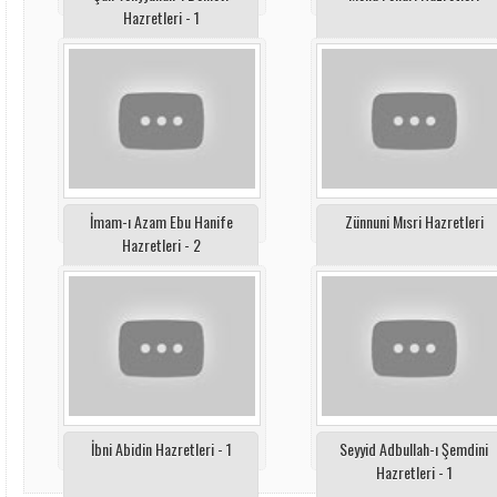
Hazretleri - 1
İmam-ı Azam Ebu Hanife
Zünnuni Mısri Hazretleri
Hazretleri - 2
İbni Abidin Hazretleri - 1
Seyyid Adbullah-ı Şemdini
Hazretleri - 1