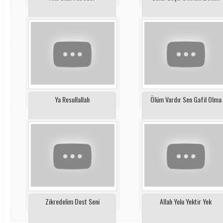
Ya Resullallah
Ölüm Vardır Sen Gafil Olma
Zikredelim Dost Seni
Allah Yolu Yektir Yek