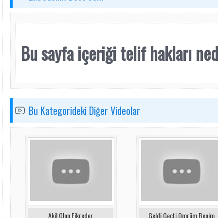
Bu sayfa içeriği telif hakları nede
Bu Kategorideki Diğer Videolar
Akil Olan Fikreder
Geldi Geçti Ömrüm Benim