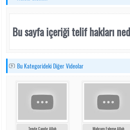
Bu sayfa içeriği telif hakları nede
Bu Kategorideki Diğer Videolar
Tende Candır Allah
Mahrum Eyleme Allah