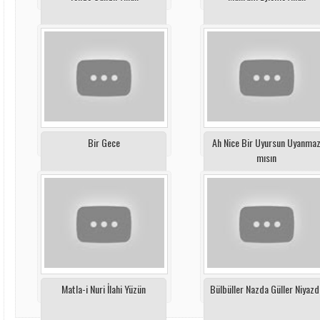
Bir Gece
Ah Nice Bir Uyursun Uyanma
mısın
Matla-i Nuri İlahi Yüzün
Bülbüller Nazda Güller Niyazd