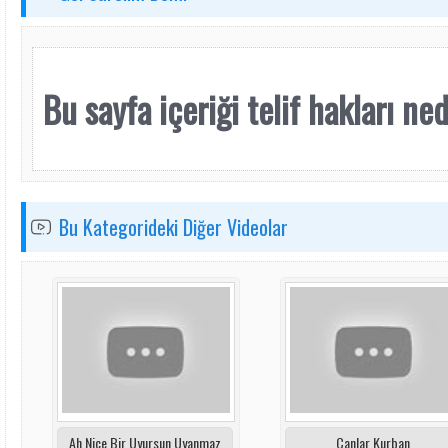
Bu sayfa içeriği telif hakları nede
Bu Kategorideki Diğer Videolar
Ah Nice Bir Uyursun Uyanmaz
Canlar Kurban