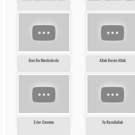
Ben Bu Meclislerde
Allah Kerim Allah
Erler Demine
Ya Resullallah