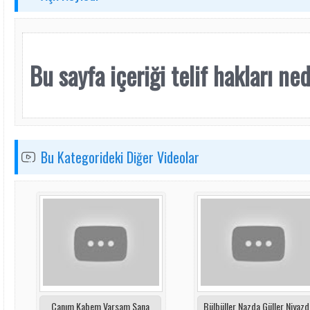
Bu sayfa içeriği telif hakları nede
Bu Kategorideki Diğer Videolar
Canım Kabem Varsam Sana
Bülbüller Nazda Güller Niyazd