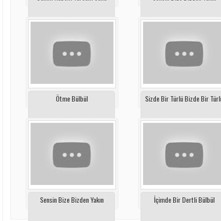
Ötme Bülbül
Sizde Bir Türlü Bizde Bir Türl
Sensin Bize Bizden Yakın
İçimde Bir Dertli Bülbül