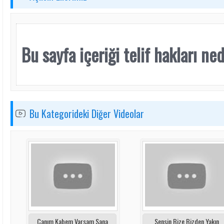
Bu sayfa içeriği telif hakları nede
Bu Kategorideki Diğer Videolar
Canım Kabem Varsam Sana
Sensin Bize Bizden Yakın