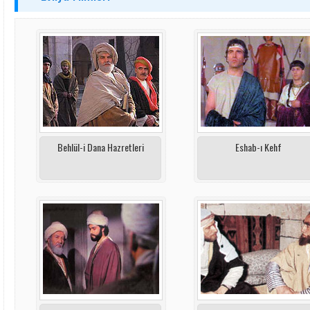
Behlül-i Dana Hazretleri
Eshab-ı Kehf