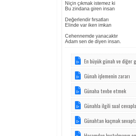
Niçin çıkmak istemez ki
Bu zindana giren insan
Değerlendir fırsatları
Elinde var iken imkan
Cehennemde yanacaktır
Adam sen de diyen insan.
En büyük günah ve diğer 
Günah işlemenin zararı
Günaha tevbe etmek
Günahla ilgili sual cevapl
Günahtan kaçmak sevapta
Haramdan kurtulmanın en 