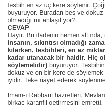
tesbih en az üç kere söylenir. Çoğ
buyuruyor. Buradan beş ve dokuz 
olmadığı mı anlaşılıyor?
CEVAP
Hayır. Bu ifadenin hemen altında,
insanın, sıkıntısı olmadığı zama
kılarken, tesbihleri, en az mikt
kadar utanacak bir haldir. Hiç 
söylemelidir)
buyuruyor. Tesbihin
dokuz ve on bir kere de söylemek 
iyidir. Teke riayet ederek söylenmel
İmam-ı Rabbani hazretleri, Mevla
birkaç karanfil getirmesini emretti.