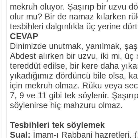
mekruh oluyor. Şaşırıp bir uzvu d
olur mu? Bir de namaz kılarken r
tesbihleri dalgınlıkla üç yerine dö
CEVAP
Dinimizde unutmak, yanılmak, şaşı
Abdest alırken bir uzvu, iki mi, ü
tereddüt edilse, bir kere daha yıkan
yıkadığımız dördüncü bile olsa, 
için mekruh olmaz. Rüku veya secd
7, 9 ve 11 gibi tek söylenir. Şaşırıp 
söylenirse hiç mahzuru olmaz.
Tesbihleri tek söylemek
Sual:
İmam-ı Rabbani hazretleri, 