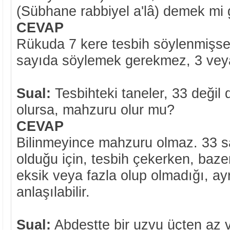
(Sübhane rabbiyel a'lâ) demek mi 
CEVAP
Rükuda 7 kere tesbih söylenmişse
sayıda söylemek gerekmez, 3 veya 
Sual:
Tesbihteki taneler, 33 değil 
olursa, mahzuru olur mu?
CEVAP
Bilinmeyince mahzuru olmaz. 33 sa
olduğu için, tesbih çekerken, bazen
eksik veya fazla olup olmadığı, a
anlaşılabilir.
Sual:
Abdestte bir uzvu üçten az 