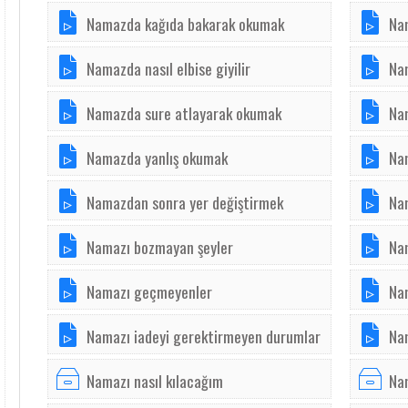
Namazda kağıda bakarak okumak
Na
Namazda nasıl elbise giyilir
Na
Namazda sure atlayarak okumak
Na
Namazda yanlış okumak
Na
Namazdan sonra yer değiştirmek
Na
Namazı bozmayan şeyler
Na
Namazı geçmeyenler
Nam
Namazı iadeyi gerektirmeyen durumlar
Nam
Namazı nasıl kılacağım
Nam