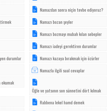
Namazdan sonra niçin tevbe ediyoruz?
ştirmek
Namazı bozan şeyler
Namazı bozmayı mubah kılan sebepler
Namazı iadeyi gerektiren durumlar
eyen durumlar
Namazı kazaya bırakmak için özürler
Namazla ilgili sual cevaplar
a okumak
Öğle ve yatsının son sünnetini dört kılmak
Rabbena lekel hamd demek