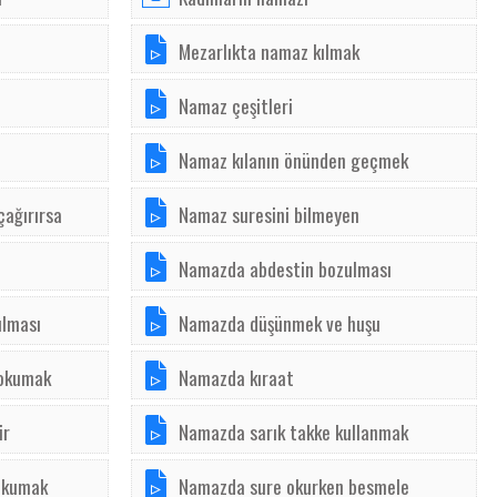
Mezarlıkta namaz kılmak
Namaz çeşitleri
Namaz kılanın önünden geçmek
çağırırsa
Namaz suresini bilmeyen
Namazda abdestin bozulması
ılması
Namazda düşünmek ve huşu
 okumak
Namazda kıraat
ir
Namazda sarık takke kullanmak
okumak
Namazda sure okurken besmele