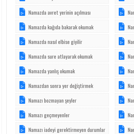
Namazda avret yerinin açılması
Na
Namazda kağıda bakarak okumak
Na
Namazda nasıl elbise giyilir
Na
Namazda sure atlayarak okumak
Na
Namazda yanlış okumak
Na
Namazdan sonra yer değiştirmek
Na
Namazı bozmayan şeyler
Na
Namazı geçmeyenler
Nam
Namazı iadeyi gerektirmeyen durumlar
Nam