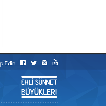
ip Edin: