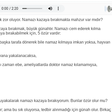
k zor oluyor. Namazı kazaya bırakmakta mahzur var mıdır?
zaya bırakmak, büyük günahtır. Namazı cem ederek kılma
a bırakabilmek için, 5 özür vardır:
 başka tarafa dönerek bile namaz kılmaya imkan yoksa, hayvan
ayvana yakalanacaksa,
ı zaman ebe, ameliyatlarda doktor namaz kılamamışsa,
uyakalarak namazı kazaya bırakıyorum. Bunlar özür olur mu?
ama bu sık oluyorsa, tedbir alınmadığı için günah olur. Birkaç