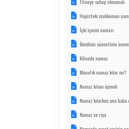
Fitneye sebep olmamalı
Hapisteki mahkumun nam
İçki içenin namazı
İkindinin sünnetinin önem
Kilisede namaz
Münafık namaz kılar mı?
Namaz kılanı öpmek
Namaz kılarken ana baba 
Namaz ve riya
Namazda avret yerinin aç