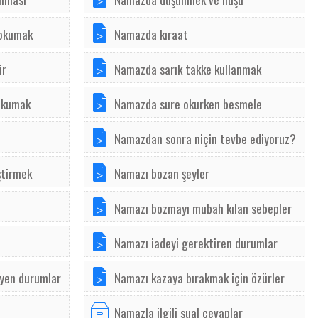
 okumak
Namazda kıraat
ir
Namazda sarık takke kullanmak
okumak
Namazda sure okurken besmele
Namazdan sonra niçin tevbe ediyoruz?
ştirmek
Namazı bozan şeyler
Namazı bozmayı mubah kılan sebepler
Namazı iadeyi gerektiren durumlar
eyen durumlar
Namazı kazaya bırakmak için özürler
Namazla ilgili sual cevaplar