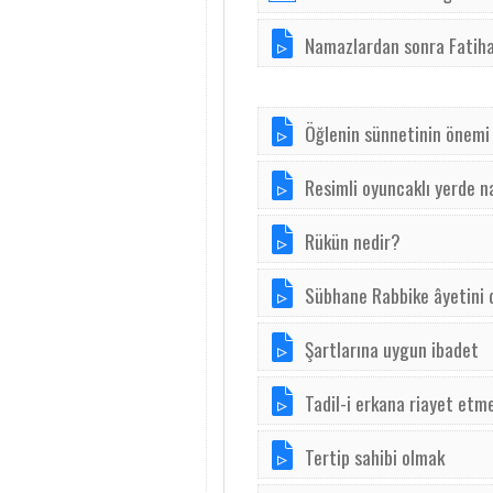
Namazlardan sonra Fatih
Öğlenin sünnetinin önemi
Resimli oyuncaklı yerde 
Rükün nedir?
Sübhane Rabbike âyetini 
Şartlarına uygun ibadet
Tadil-i erkana riayet etm
Tertip sahibi olmak