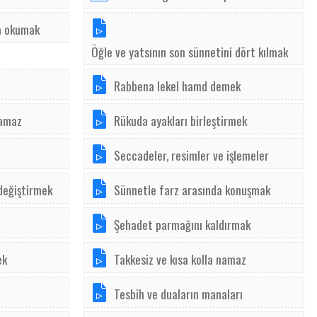
a okumak
Öğle ve yatsının son sünnetini dört kılmak
Rabbena lekel hamd demek
namaz
Rükuda ayakları birleştirmek
Seccadeler, resimler ve işlemeler
değiştirmek
Sünnetle farz arasında konuşmak
Şehadet parmağını kaldırmak
ek
Takkesiz ve kısa kolla namaz
Tesbih ve duaların manaları