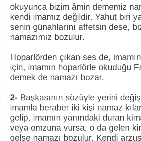
okuyunca bizim âmin dememiz nam
kendi imamız değildir. Yahut biri y
senin günahlarını affetsin dese, b
namazımız bozulur.
Hoparlörden çıkan ses de, imamın
için, imamın hoparlörle okuduğu F
demek de namazı bozar.
2-
Başkasının sözüyle yerini deği
imamla beraber iki kişi namaz kılar
gelip, imamın yanındaki duran kim
veya omzuna vursa, o da gelen k
gelse namazı bozulur. Kendi arzus