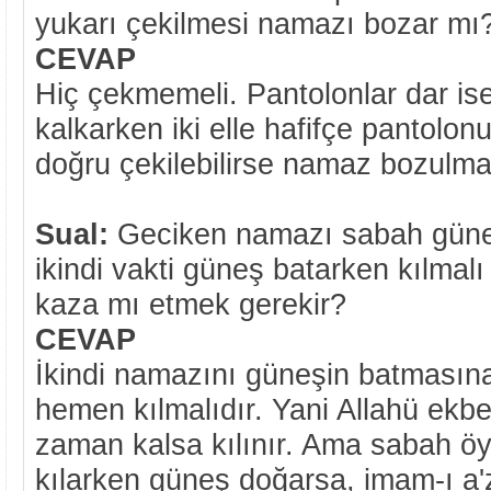
yukarı çekilmesi namazı bozar mı
CEVAP
Hiç çekmemeli. Pantolonlar dar i
kalkarken iki elle hafifçe pantolo
doğru çekilebilirse namaz bozulma
Sual:
Geciken namazı sabah güne
ikindi vakti güneş batarken kılmal
kaza mı etmek gerekir?
CEVAP
İkindi namazını güneşin batmasına
hemen kılmalıdır. Yani Allahü ekb
zaman kalsa kılınır. Ama sabah öy
kılarken güneş doğarsa, imam-ı a'