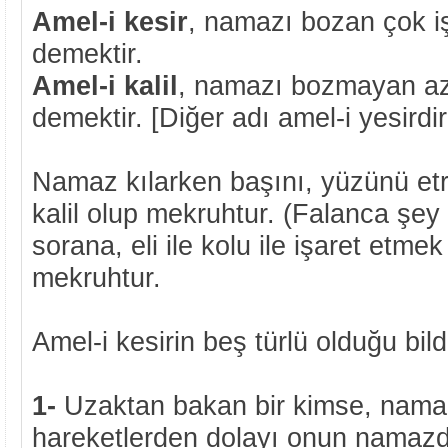
Amel-i kesir
, namazı bozan çok i
demektir.
Amel-i kalil
, namazı bozmayan az 
demektir. [Diğer adı amel-i yesirdir
Namaz kılarken başını, yüzünü etr
kalil olup mekruhtur. (Falanca şey
sorana, eli ile kolu ile işaret etmek
mekruhtur.
Amel-i kesirin beş türlü olduğu bildi
1-
Uzaktan bakan bir kimse, namaz
hareketlerden dolayı onun namaz