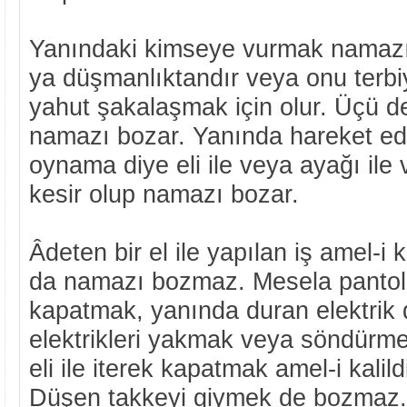
Yanındaki kimseye vurmak namazı
ya düşmanlıktandır veya onu terbiy
yahut şakalaşmak için olur. Üçü de
namazı bozar. Yanında hareket e
oynama diye eli ile veya ayağı ile
kesir olup namazı bozar.
Âdeten bir el ile yapılan iş amel-i kal
da namazı bozmaz. Mesela pantol
kapatmak, yanında duran elektrik
elektrikleri yakmak veya söndürme
eli ile iterek kapatmak amel-i kali
Düşen takkeyi giymek de bozmaz.