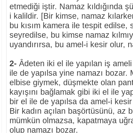
etmediği iştir. Namaz kıldığında ş
i kalildir. [Bir kimse, namaz kılark
bu kısım kamera ile tespit edilse, 
seyredilse, bu kimse namaz kılmıyo
uyandırırsa, bu amel-i kesir olur, 
2-
Âdeten iki el ile yapılan iş ameli 
ile de yapılsa yine namazı bozar.
elbise giymek, düşmekte olan pan
kayışını bağlamak gibi iki el ile ya
bir el ile de yapılsa da amel-i kesi
Bir kadın açılan başörtüsünü, az b
mümkün olmazsa, kapatmaya uğraş
olup namazı bozar.