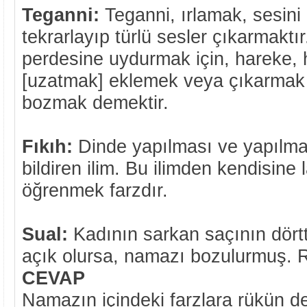
Teganni:
Teganni, ırlamak, sesini
tekrarlayıp türlü sesler çıkarmaktır
perdesine uydurmak için, hareke, 
[uzatmak] eklemek veya çıkarmak s
bozmak demektir.
Fıkıh:
Dinde yapılması ve yapılma
bildiren ilim. Bu ilimden kendisine 
öğrenmek farzdır.
Sual:
Kadının sarkan saçının dörtte
açık olursa, namazı bozulurmuş. 
CEVAP
Namazın içindeki farzlara rükün de