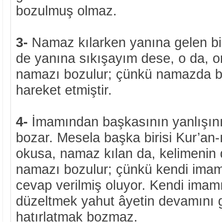
bozulmuş olmaz.
3-
Namaz kılarken yanına gelen biri
de yanına sıkışayım dese, o da, 
namazı bozulur; çünkü namazda b
hareket etmiştir.
4-
İmamından başkasının yanlışın
bozar. Mesela başka birisi Kur’an-
okusa, namaz kılan da, kelimenin
namazı bozulur; çünkü kendi ima
cevap verilmiş oluyor. Kendi imam
düzeltmek yahut âyetin devamını 
hatırlatmak bozmaz.