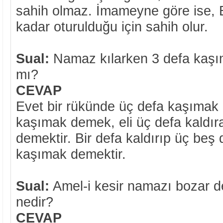
sahih olmaz. İmameyne göre ise, 
kadar oturulduğu için sahih olur.
Sual:
Namaz kılarken 3 defa kaş
mı?
CEVAP
Evet bir rükünde üç defa kaşımak
kaşımak demek, eli üç defa kaldı
demektir. Bir defa kaldırıp üç beş
kaşımak demektir.
Sual:
Amel-i kesir namazı bozar de
nedir?
CEVAP