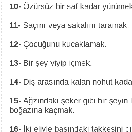
10-
Özürsüz bir saf kadar yürümek
11-
Saçını veya sakalını taramak.
12-
Çocuğunu kucaklamak.
13-
Bir şey yiyip içmek.
14-
Diş arasında kalan nohut kada
15-
Ağzındaki şeker gibi bir şeyin 
boğazına kaçmak.
16-
İki eliyle başındaki takkesini 