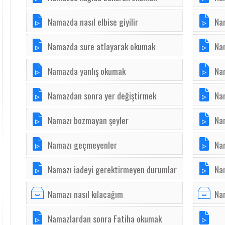
Namazda nasıl elbise giyilir
Na
Namazda sure atlayarak okumak
Na
Namazda yanlış okumak
Na
Namazdan sonra yer değiştirmek
Na
Namazı bozmayan şeyler
Na
Namazı geçmeyenler
Nam
Namazı iadeyi gerektirmeyen durumlar
Nam
Namazı nasıl kılacağım
Nam
Namazlardan sonra Fatiha okumak