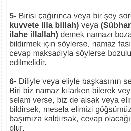
5-
Birisi çağırınca veya bir şey so
kuvvete illa billah)
veya
(Sübhan
ilahe illallah)
demek namazı boza
bildirmek için söylerse, namaz fa
cevap maksadıyla söylerse bozulur
edilmelidir.
6-
Diliyle veya eliyle başkasının s
Biri biz namaz kılarken bilerek ve
selam verse, biz de alsak veya eli
bildirsek, mesela elimizi göğsüm
başımıza kaldırsak, cevap olacağ
olur.