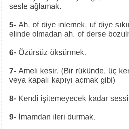
sesle ağlamak.
5-
Ah, of diye inlemek, uf diye sıkı
elinde olmadan ah, of derse bozu
6-
Özürsüz öksürmek.
7-
Ameli kesir. (Bir rükünde, üç ke
veya kapalı kapıyı açmak gibi)
8-
Kendi işitemeyecek kadar sess
9-
İmamdan ileri durmak.