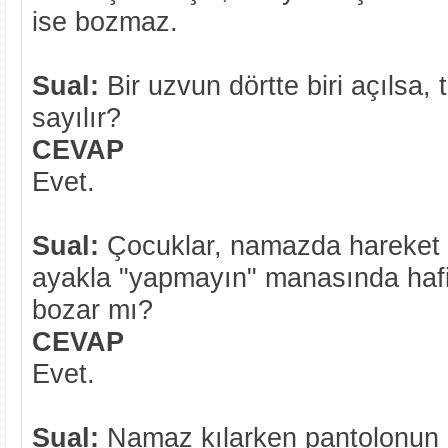
ise bozmaz.
Sual:
Bir uzvun dörtte biri açılsa,
sayılır?
CEVAP
Evet.
Sual:
Çocuklar, namazda hareket ed
ayakla "yapmayın" manasında haf
bozar mı?
CEVAP
Evet.
Sual:
Namaz kılarken pantolonun ik