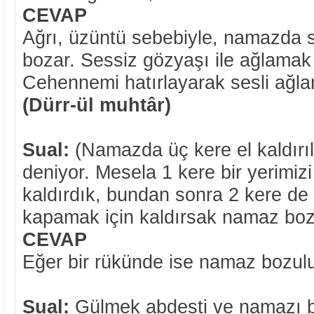
CEVAP
Ağrı, üzüntü sebebiyle, namazda 
bozar. Sessiz gözyaşı ile ağlama
Cehennemi hatırlayarak sesli ağ
(Dürr-ül muhtâr)
Sual:
(Namazda üç kere el kaldırıl
deniyor. Mesela 1 kere bir yerimiz
kaldırdık, bundan sonra 2 kere de
kapamak için kaldırsak namaz bo
CEVAP
Eğer bir rükünde ise namaz bozulu
Sual:
Gülmek abdesti ve namazı 