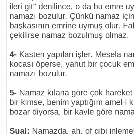
ileri git" denilince, o da bu emre 
namazı bozulur. Çünkü namaz için
başkasının emrine uymuş olur. Fak
çekilirse namaz bozulmuş olmaz.
4-
Kasten yapılan işler. Mesela na
kocası öperse, yahut bir çocuk em
namazı bozulur.
5-
Namaz kılana göre çok hareket 
bir kimse, benim yaptığım amel-i k
bozar diyorsa, bir kavle göre nama
Sual:
Namazda, ah, of gibi inlem