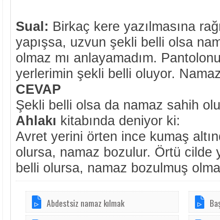
Sual:
Birkaç kere yazılmasına ra
yapışsa, uzvun şekli belli olsa na
olmaz mı anlayamadım. Pantolonu
yerlerimin şekli belli oluyor. Nam
CEVAP
Şekli belli olsa da namaz sahih o
Ahlakı
kitabında deniyor ki:
Avret yerini örten ince kumaş altınd
olursa, namaz bozulur. Örtü cilde 
belli olursa, namaz bozulmuş olma
Abdestsiz namaz kılmak
Baş