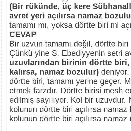
(Bir rükünde, üç kere Sübhanal
avret yeri açılırsa namaz bozulu
tamamı mı, yoksa dörtte biri mi aç
CEVAP
Bir uzvun tamamı değil, dörtte biri
Çünkü yine S. Ebediyyenin setri a
uzuvlarından birini
n dörtte biri
kalırsa, namaz bozulur)
deniyor. 
dörtte biri, tamamı yerine geçer.
etmek farzdır. Dörtte birisi mesh 
edilmiş sayılıyor. Kol bir uzuvdur
kolunun dörtte biri açılırsa namaz 
kolunun dörtte biri açılırsa namaz