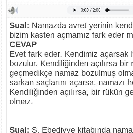
Sual:
Namazda avret yerinin kendil
bizim kasten açmamız fark eder m
CEVAP
Evet fark eder. Kendimiz açarsa
bozulur. Kendiliğinden açılırsa bi
geçmedikçe namaz bozulmuş olma
sarkan saçlarını açarsa, namazı 
Kendiliğinden açılırsa, bir rükün
olmaz.
Sual:
S. Ebediyye kitabında nama