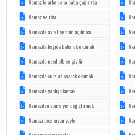
Namaz kılarken ana baba çağırırsa
Na
Namaz ve riya
Na
Namazda avret yerinin açılması
Na
Namazda kağıda bakarak okumak
Na
Namazda nasıl elbise giyilir
Na
Namazda sure atlayarak okumak
Na
Namazda yanlış okumak
Na
Namazdan sonra yer değiştirmek
Na
Namazı bozmayan şeyler
Na