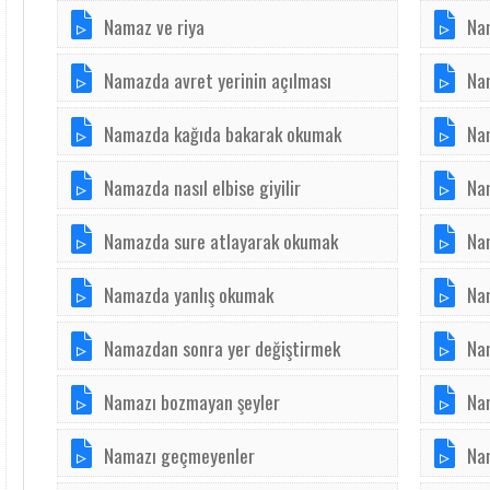
Namaz ve riya
Na
Namazda avret yerinin açılması
Na
Namazda kağıda bakarak okumak
Na
Namazda nasıl elbise giyilir
Na
Namazda sure atlayarak okumak
Na
Namazda yanlış okumak
Na
Namazdan sonra yer değiştirmek
Na
Namazı bozmayan şeyler
Na
Namazı geçmeyenler
Nam