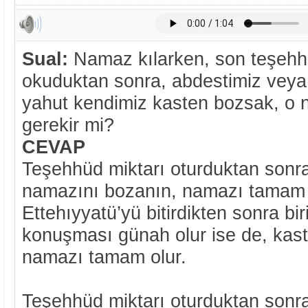
Sual:
Namaz kılarken, son teşehh
okuduktan sonra, abdestimiz vey
yahut kendimiz kasten bozsak, o 
gerekir mi?
CEVAP
Teşehhüd miktarı oturduktan sonr
namazını bozanın, namazı tamam 
Ettehıyyatü’yü bitirdikten sonra bir
konuşması günah olur ise de, kaste
namazı tamam olur.
Teşehhüd miktarı oturduktan sonra