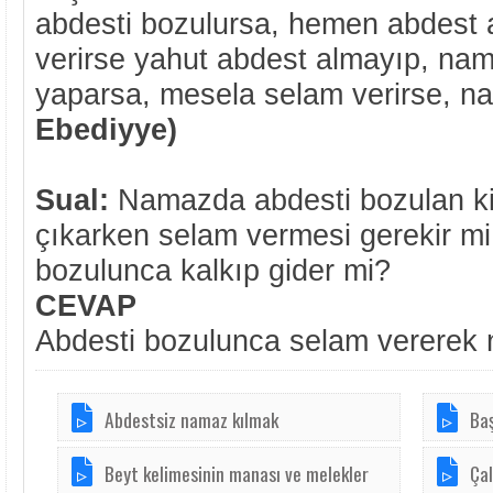
abdesti bozulursa, hemen abdest a
verirse yahut abdest almayıp, nam
yaparsa, mesela selam verirse, n
Ebediyye)
Sual:
Namazda abdesti bozulan k
çıkarken selam vermesi gerekir mi
bozulunca kalkıp gider mi?
CEVAP
Abdesti bozulunca selam vererek 
Abdestsiz namaz kılmak
Baş
Beyt kelimesinin manası ve melekler
Çal