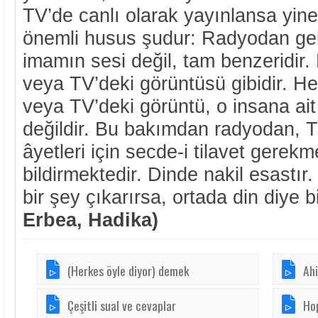
TV’de canlı olarak yayınlansa yin
önemli husus şudur: Radyodan gel
imamın sesi değil, tam benzeridir. 
veya TV’deki görüntüsü gibidir. He
veya TV’deki görüntü, o insana ait
değildir. Bu bakımdan radyodan, 
âyetleri için secde-i tilavet gerekm
bildirmektedir. Dinde nakil esastır
bir şey çıkarırsa, ortada din diye 
Erbea, Hadika)
(Herkes öyle diyor) demek
Ahi
Çeşitli sual ve cevaplar
Ho