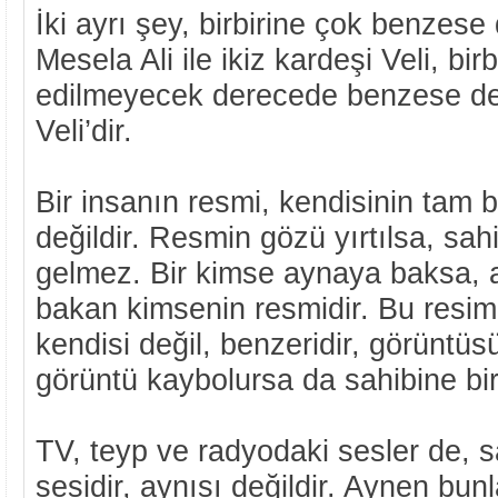
İki ayrı şey, birbirine çok benzese 
Mesela Ali ile ikiz kardeşi Veli, birb
edilmeyecek derecede benzese de, a
Veli’dir.
Bir insanın resmi, kendisinin tam b
değildir. Resmin gözü yırtılsa, sah
gelmez. Bir kimse aynaya baksa, 
bakan kimsenin resmidir. Bu resim 
kendisi değil, benzeridir, görüntüs
görüntü kaybolursa da sahibine bi
TV, teyp ve radyodaki sesler de, s
sesidir, aynısı değildir. Aynen bun