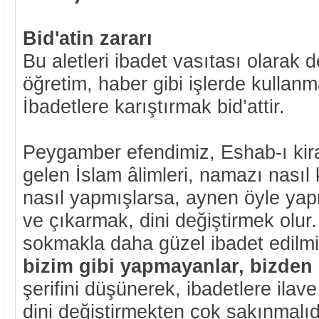
Bid'atin zararı
Bu aletleri ibadet vasıtası olarak d
öğretim, haber gibi işlerde kullanm
İbadetlere karıştırmak bid’attir.
Peygamber efendimiz, Eshab-ı kir
gelen İslam âlimleri, namazı nasıl k
nasıl yapmışlarsa, aynen öyle ya
ve çıkarmak, dini değiştirmek olur.
sokmakla daha güzel ibadet edilm
bizim gibi yapmayanlar, bizden 
şerifini düşünerek, ibadetlere ila
dini değiştirmekten çok sakınmalıdı