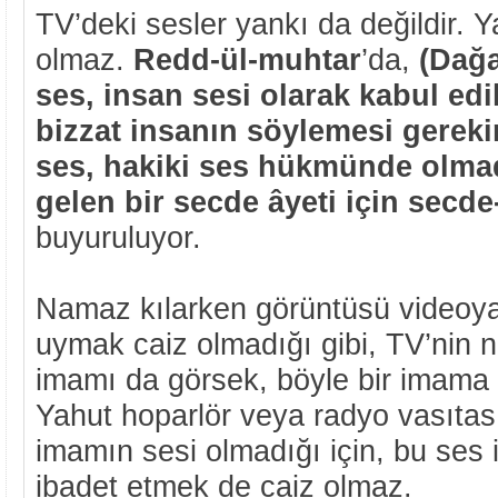
TV’deki sesler yankı da değildir.
olmaz.
Redd-ül-muhtar
’da,
(Dağa
ses, insan sesi olarak kabul edi
bizzat insanın söylemesi gerekir
ses, hakiki ses hükmünde olmadı
gelen bir secde âyeti için secde
buyuruluyor.
Namaz kılarken görüntüsü videoy
uymak caiz olmadığı gibi, TV’nin 
imamı da görsek, böyle bir imama
Yahut hoparlör veya radyo vasıtas
imamın sesi olmadığı için, bu ses 
ibadet etmek de caiz olmaz.