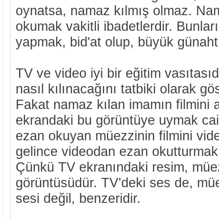
oynatsa, namaz kılmış olmaz. Na
okumak vakitli ibadetlerdir. Bunları
yapmak, bid'at olup, büyük günahtı
TV ve video iyi bir eğitim vasıtas
nasıl kılınacağını tatbiki olarak gö
Fakat namaz kılan imamın filmini 
ekrandaki bu görüntüye uymak cai
ezan okuyan müezzinin filmini vide
gelince videodan ezan okutturmak
Çünkü TV ekranındaki resim, müezz
görüntüsüdür. TV’deki ses de, müe
sesi değil, benzeridir.