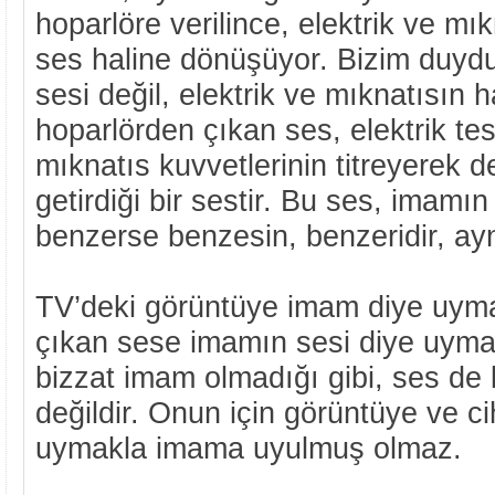
hoparlöre verilince, elektrik ve mıkn
ses haline dönüşüyor. Bizim duy
sesi değil, elektrik ve mıknatısın ha
hoparlörden çıkan ses, elektrik tesi
mıknatıs kuvvetlerinin titreyerek 
getirdiği bir sestir. Bu ses, imamı
benzerse benzesin, benzeridir, aynı
TV’deki görüntüye imam diye uyma
çıkan sese imamın sesi diye uyma
bizzat imam olmadığı gibi, ses de
değildir. Onun için görüntüye ve 
uymakla imama uyulmuş olmaz.