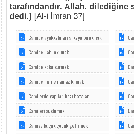
tarafındandır. Allah, dilediğine s
dedi.)
[Al-i İmran 37]
Camide ayakkabıları arkaya bırakmak
Cam
Camide ilahi okumak
Ca
Camide koku sürmek
Ca
Camide nafile namaz kılmak
Cam
Camilerde yapılan bazı hatalar
Ca
Camileri süslemek
Cam
Camiye küçük çocuk getirmek
Cam