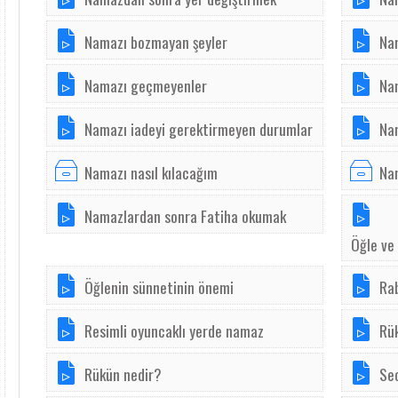
Namazı bozmayan şeyler
Na
Namazı geçmeyenler
Nam
Namazı iadeyi gerektirmeyen durumlar
Nam
Namazı nasıl kılacağım
Nam
Namazlardan sonra Fatiha okumak
Öğle ve 
Öğlenin sünnetinin önemi
Ra
Resimli oyuncaklı yerde namaz
Rük
Rükün nedir?
Sec