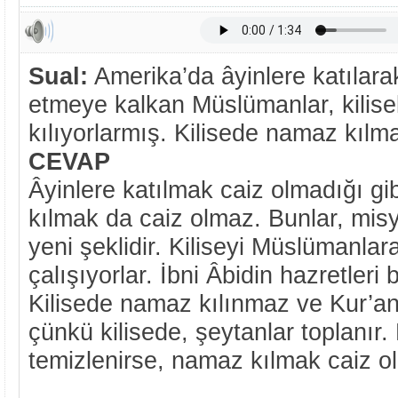
Sual:
Amerika’da âyinlere katılarak
etmeye kalkan Müslümanlar, kilis
kılıyorlarmış. Kilisede namaz kılm
CEVAP
Âyinlere katılmak caiz olmadığı gi
kılmak da caiz olmaz. Bunlar, misyo
yeni şeklidir. Kiliseyi Müslümanlar
çalışıyorlar. İbni Âbidin hazretleri 
Kilisede namaz kılınmaz ve Kur’a
çünkü kilisede, şeytanlar toplanır. 
temizlenirse, namaz kılmak caiz o