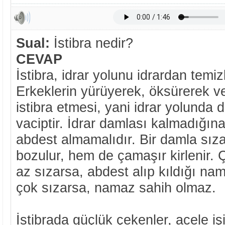
Sual:
İstibra nedir?
CEVAP
İstibra, idrar yolunu idrardan temi
Erkeklerin yürüyerek, öksürerek ve
istibra etmesi, yani idrar yolunda
vaciptir. İdrar damlası kalmadığı
abdest almamalıdır. Bir damla sız
bozulur, hem de çamaşır kirlenir.
az sızarsa, abdest alıp kıldığı n
çok sızarsa, namaz sahih olmaz.
İstibrada güçlük çekenler, acele iş