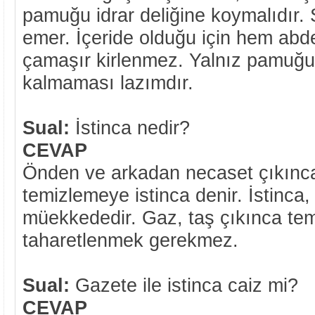
pamuğu idrar deliğine koymalıdır.
emer. İçeride olduğu için hem ab
çamaşır kirlenmez. Yalnız pamuğu
kalmaması lazımdır.
Sual:
İstinca nedir?
CEVAP
Önden ve arkadan necaset çıkınca,
temizlemeye istinca denir. İstinca,
müekkededir. Gaz, taş çıkınca te
taharetlenmek gerekmez.
Sual:
Gazete ile istinca caiz mi?
CEVAP