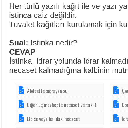
Her türlü yazılı kağıt ile ve yazı 
istinca caiz değildir.
Tuvalet kağıtları kurulamak için kull
Sual:
İstinka nedir?
CEVAP
İstinka, idrar yolunda idrar kalma
necaset kalmadığına kalbinin mut
Abdestte sıçrayan su
Ça
Diğer üç mezhepte necaset ve taklit
Dom
Elbise veya halıdaki necaset
İdr