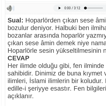
Sual:
Hoparlörden çıkan sese âmi
bozulur deniyor. Halbuki ben ilmih
bozanlar arasında hoparlör yazmı
çıkan sese âmin demek niye nama
Hoparlörle sesin yükseltilmesinin 
CEVAP
Her ilimde olduğu gibi, fen ilmind
sahibidir. Dinimiz de buna kıymet 
ilimleri, İslami ilimlerin bir koludur.
edille-i şeriyye esastır. Fen bilgile
açıklanır.