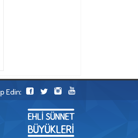
ip Edin: