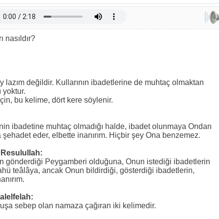
 nasıldır?
ey lazım değildir. Kullarının ibadetlerine de muhtaç olmaktan
 yoktur.
çin, bu kelime, dört kere söylenir.
senin ibadetine muhtaç olmadığı halde, ibadet olunmaya Ondan
 şehadet eder, elbette inanırım. Hiçbir şey Ona benzemez.
Resulullah:
gönderdiği Peygamberi olduğuna, Onun istediği ibadetlerin
ahü teâlâya, ancak Onun bildirdiği, gösterdiği ibadetlerin,
nanırım.
lelfelah:
luşa sebep olan namaza çağıran iki kelimedir.