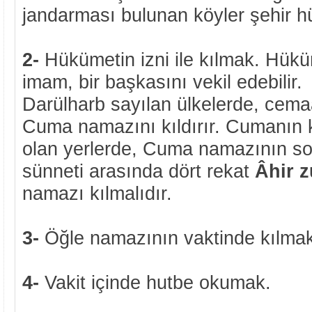
jandarması bulunan köyler şehir 
2-
Hükümetin izni ile kılmak. Hüküm
imam, bir başkasını vekil edebilir.
Darülharb sayılan ülkelerde, cema
Cuma namazını kıldırır. Cumanın 
olan yerlerde, Cuma namazının son
sünneti arasında dört rekat
Âhir 
namazı kılmalıdır.
3-
Öğle namazının vaktinde kılmak
4-
Vakit içinde hutbe okumak.