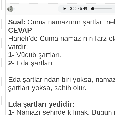
Sual:
Cuma namazının şartları nel
CEVAP
Hanefi’de
Cuma namazının farz olab
vardır:
1-
Vücub şartları,
2-
Eda şartları.
Eda şartlarından biri yoksa, nama
şartları yoksa, sahih olur.
Eda şartları yedidir:
1-
Namazı şehirde kılmak. Bugün 