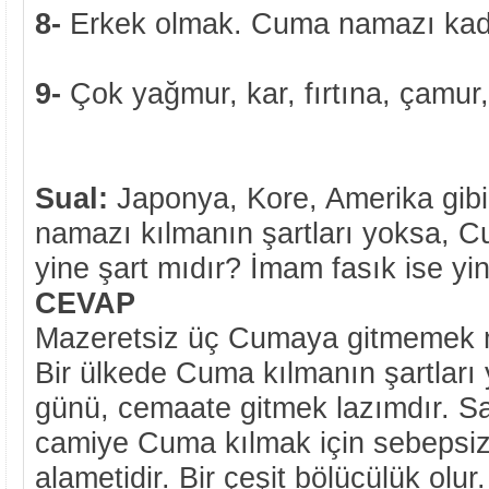
8-
Erkek olmak. Cuma namazı kadınl
9-
Çok yağmur, kar, fırtına, çamu
Sual:
Japonya, Kore, Amerika gibi
namazı kılmanın şartları yoksa, 
yine şart mıdır? İmam fasık ise yi
CEVAP
Mazeretsiz üç Cumaya gitmemek mü
Bir ülkede Cuma kılmanın şartları
günü, cemaate gitmek lazımdır. S
camiye Cuma kılmak için sebepsiz
alametidir. Bir çeşit bölücülük olur.