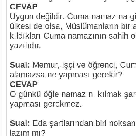
CEVAP
Uygun değildir. Cuma namazına gi
ülkesi de olsa, Müslümanların bir 
kıldıkları Cuma namazının sahih o
yazılıdır.
Sual:
Memur, işçi ve öğrenci, Cum
alamazsa ne yapması gerekir?
CEVAP
O günkü öğle namazını kılmak şart
yapması gerekmez.
Sual:
Eda şartlarından biri noks
lazım mı?