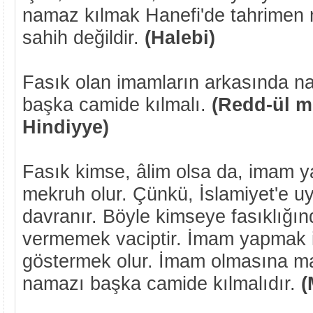
namaz kılmak Hanefi'de tahrimen m
sahih değildir.
(Halebi)
Fasık olan imamların arkasında n
başka camide kılmalı.
(Redd-ül m
Hindiyye)
Fasık kimse, âlim olsa da, imam y
mekruh olur. Çünkü, İslamiyet'e 
davranır. Böyle kimseye fasıklığı
vermemek vaciptir. İmam yapmak i
göstermek olur. İmam olmasına m
namazı başka camide kılmalıdır.
(