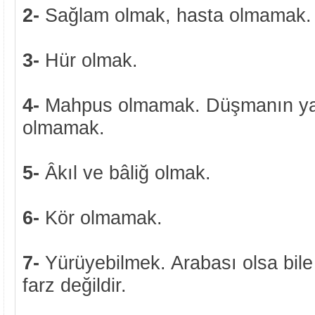
2-
Sağlam olmak, hasta olmamak.
3-
Hür olmak.
4-
Mahpus olmamak. Düşmanın ya
olmamak.
5-
Âkıl ve bâliğ olmak.
6-
Kör olmamak.
7-
Yürüyebilmek. Arabası olsa bile 
farz değildir.