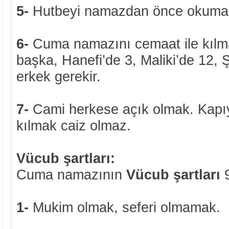
5-
Hutbeyi namazdan önce okuma
6-
Cuma namazını cemaat ile kılm
başka, Hanefi’de 3, Maliki’de 12, 
erkek gerekir.
7-
Cami herkese açık olmak. Kapıyı 
kılmak caiz olmaz.
Vücub şartları:
Cuma namazının
Vücub şartları
9
1-
Mukim olmak, seferi olmamak.