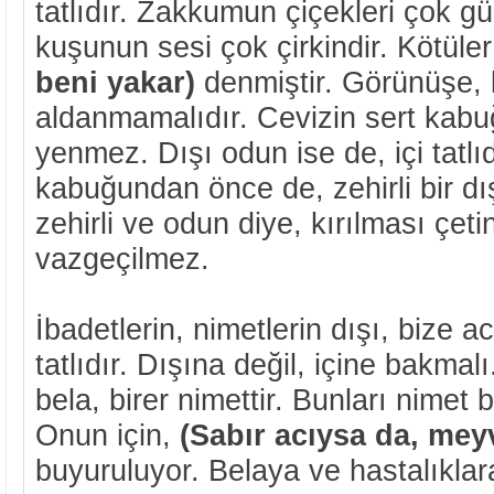
tatlıdır. Zakkumun çiçekleri çok gü
kuşunun sesi çok çirkindir. Kötüler
beni yakar)
denmiştir. Görünüşe,
aldanmamalıdır. Cevizin sert kab
yenmez. Dışı odun ise de, içi tatl
kabuğundan önce de, zehirli bir dı
zehirli ve odun diye, kırılması çet
vazgeçilmez.
İbadetlerin, nimetlerin dışı, bize acı
tatlıdır. Dışına değil, içine bakmal
bela, birer nimettir. Bunları nimet 
Onun için,
(Sabır acıysa da, meyv
buyuruluyor. Belaya ve hastalıklar