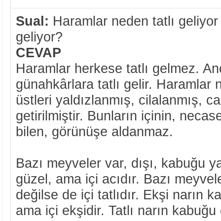
Sual:
Haramlar neden tatlı geliyor
geliyor?
CEVAP
Haramlar herkese tatlı gelmez. Anc
günahkârlara tatlı gelir. Haramlar n
üstleri yaldızlanmış, cilalanmış, ca
getirilmiştir. Bunların içinin, neca
bilen, görünüşe aldanmaz.
Bazı meyveler var, dışı, kabuğu y
güzel, ama içi acıdır. Bazı meyvel
değilse de içi tatlıdır. Ekşi narın 
ama içi ekşidir. Tatlı narın kabuğu 