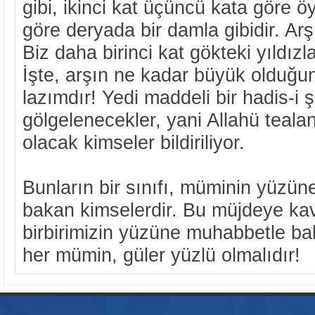
gibi, ikinci kat üçüncü kata göre öy
göre deryada bir damla gibidir. Arş
Biz daha birinci kat gökteki yıldız
İşte, arşın ne kadar büyük olduğ
lazımdır! Yedi maddeli bir hadis-i ş
gölgelenecekler, yani Allahü teal
olacak kimseler bildiriliyor.
Bunların bir sınıfı, müminin yüzüne
bakan kimselerdir. Bu müjdeye ka
birbirimizin yüzüne muhabbetle ba
her mümin, güler yüzlü olmalıdır!