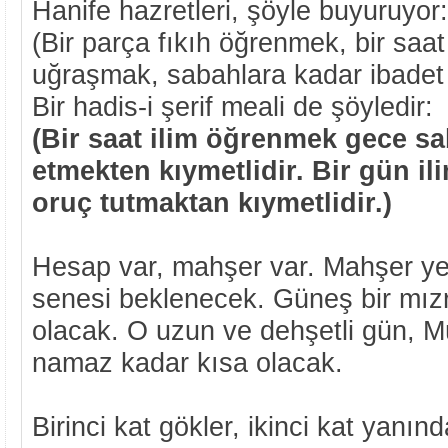
Hanife hazretleri, şöyle buyuruyor:
(Bir parça fıkıh öğrenmek, bir saat 
uğraşmak, sabahlara kadar ibadet 
Bir hadis-i şerif meali de şöyledir:
(Bir saat ilim öğrenmek gece s
etmekten kıymetlidir. Bir gün i
oruç tutmaktan kıymetlidir.)
Hesap var, mahşer var. Mahşer yer
senesi beklenecek. Güneş bir mız
olacak. O uzun ve dehşetli gün, M
namaz kadar kısa olacak.
Birinci kat gökler, ikinci kat yanı