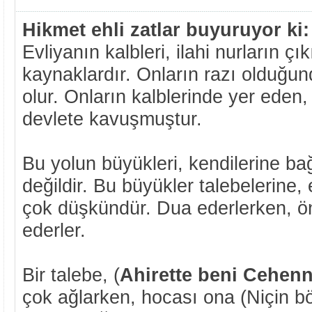
Hikmet ehli zatlar buyuruyor ki:
Evliyanın kalbleri, ilahi nurların çık
kaynaklardır. Onların razı olduğun
olur. Onların kalblerinde yer eden
devlete kavuşmuştur.
Bu yolun büyükleri, kendilerine bağ
değildir. Bu büyükler talebelerine,
çok düşkündür. Dua ederlerken, ön
ederler.
Bir talebe, (
Ahirette beni Cehen
çok ağlarken, hocası ona (Niçin bö