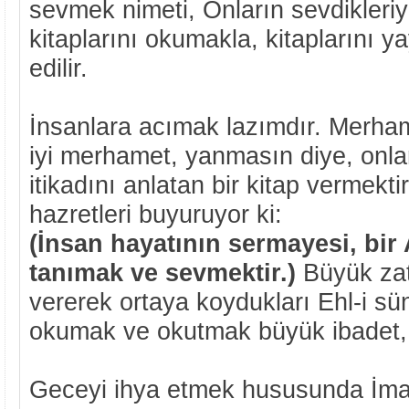
sevmek nimeti, Onların sevdikleriy
kitaplarını okumakla, kitaplarını
edilir.
İnsanlara acımak lazımdır. Merham
iyi merhamet, yanmasın diye, onla
itikadını anlatan bir kitap vermekt
hazretleri buyuruyor ki:
(İnsan hayatının sermayesi, bir
tanımak ve sevmektir.)
Büyük zat
vererek ortaya koydukları Ehl-i sün
okumak ve okutmak büyük ibadet,
Geceyi ihya etmek hususunda İm