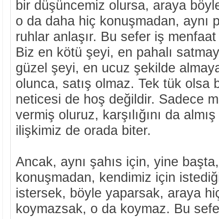
bir düşüncemiz olursa, araya böyl
o da daha hiç konuşmadan, aynı p
ruhlar anlaşır. Bu sefer iş menfaa
Biz en kötü şeyi, en pahalı satmay
güzel şeyi, en ucuz şekilde almaya
olunca, satış olmaz. Tek tük olsa bi
neticesi de hoş değildir. Sadece 
vermiş oluruz, karşılığını da almış
ilişkimiz de orada biter.
Ancak, aynı şahıs için, yine başta
konuşmadan, kendimiz için istediği
istersek, böyle yaparsak, araya hi
koymazsak, o da koymaz. Bu sefe