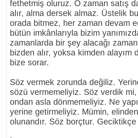
fethetmiş oluruz. O zaman satış da
alır, alma dersek almaz. Üstelik bu
orada bitmez, her zaman devam ed
bütün imkânlarıyla bizim yanımızd
zamanlarda bir şey alacağı zaman
bizden alır, yoksa kimden alayım 
bize sorar.
Söz vermek zorunda değiliz. Yeri
sözü vermemeliyiz. Söz verdik mi,
ondan asla dönmemeliyiz. Ne yapı
yerine getirmeliyiz. Mümin, elinden
olunandır. Söz borçtur. Geciktikçe 