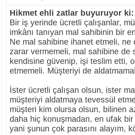
Hikmet ehli zatlar buyuruyor ki:
Bir iş yerinde ücretli çalışanlar, mü
imkânı tanıyan mal sahibinin bir e
Ne mal sahibine ihanet etmeli, ne 
zarar vermemeli, mal sahibine de 
kendisine güvenip, işi teslim etti,
etmemeli. Müşteriyi de aldatmamal
İster ücretli çalışan olsun, ister ma
müşteriyi aldatmaya tevessül etme
müşteri kim olursa olsun, bilinen azı
daha hiç konuşmadan, en ufak bir a
yani şunun çok parasını alayım, k