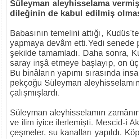
Süleyman aleyhisselama vermiş
dileğinin de kabul edilmiş olma
Babasının temelini attığı, Kudüs’te
yapmaya devâm etti.Yedi senede p
şekilde tamamladı. Daha sonra, Ku
saray inşâ etmeye başlayıp, on ü
Bu binâların yapımı sırasında insa
pekçoğu Süleyman aleyhisselamı
çalışmışlardı.
Süleyman aleyhisselamın zamânınd
ve ilim iyice ilerlemişti. Mescid-i A
çeşmeler, su kanalları yapıldı. Köp