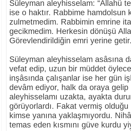
Süleyman aleyhisselam: “Allahü teâ
ise o haktır. Rabbime hamdolsun k
zulmetmedim. Rabbimin emrine ita
gecikmedim. Herkesin dönüşü Alla
Görevlendirildiğin emri yerine getir
Süleyman aleyhisselam asâsına d
vefat edip, uzun bir müddet öylece
inşâsında çalışanlar ise her gün 
devâm ediyor, halk da oraya gelip
aleyhisselamı uzakta, ayakta duru
görüyorlardı. Fakat vermiş olduğu 
kimse yanına yaklaşmıyordu. Nihâ
temas eden kısmını güve kurdu yiyi