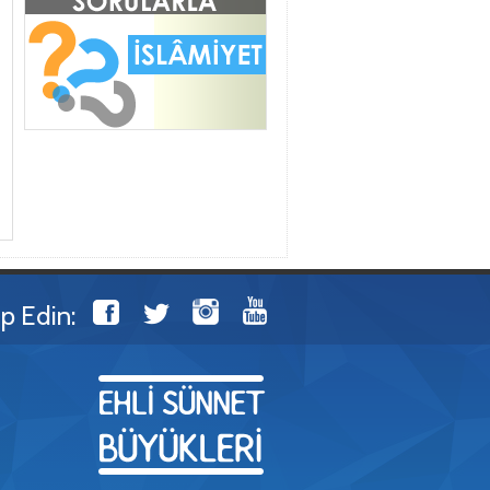
ip Edin: