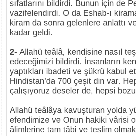
sıfatlarını bildirdi. Bunun için de
vazifelendirdi. O da Eshab-ı kirama
kiram da sonra gelenlere anlattı ve
kadar geldi.
2-
Allahü teâlâ, kendisine nasıl te
edeceğimizi bildirdi. İnsanların ke
yaptıkları ibadeti ve şükrü kabul 
Hindistan’da 700 çeşit din var. Heps
çalışıyoruz deseler de, hepsi bozu
Allahü teâlâya kavuşturan yolda
efendimize ve Onun hakiki vârisi o
âlimlerine tam tâbi ve teslim olm