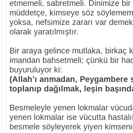
etmemeli, sabretmeli. Dinimize bir
müddetçe, kimseye söz söylememel
yoksa, nefsimize zararı var demekti
olarak yaratılmıştır.
Bir araya gelince mutlaka, birkaç 
imandan bahsetmeli; çünkü bir hadi
buyuruluyor ki:
(Allah’ı anmadan, Peygambere 
toplanıp dağılmak, leşin başınd
Besmeleyle yenen lokmalar vücuda
yenen lokmalar ise vücutta hastalı
besmele söyleyerek yiyen kimsen