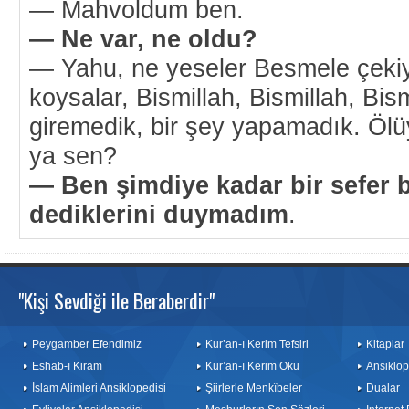
— Mahvoldum ben.
— Ne var, ne oldu?
— Yahu, ne yeseler Besmele çekiyo
koysalar, Bismillah, Bismillah, Bism
giremedik, bir şey yapamadık. Ölü
ya sen?
— Ben şimdiye kadar bir sefer 
dediklerini duymadım
.
"Kişi Sevdiği ile Beraberdir"
Peygamber Efendimiz
Kur’an-ı Kerim Tefsiri
Kitaplar
Eshab-ı Kiram
Kur’an-ı Kerim Oku
Ansiklop
İslam Alimleri Ansiklopedisi
Şiirlerle Menkîbeler
Dualar