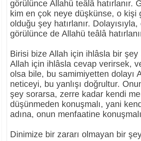
görülünce Allahü teâlâ hatırlanır. G
kim en çok neye düşkünse, o kişi
olduğu şey hatırlanır. Dolayısıyla, 
görülünce de Allahü teâlâ hatırlanı
Birisi bize Allah için ihlâsla bir şe
Allah için ihlâsla cevap verirsek, 
olsa bile, bu samimiyetten dolayı A
neticeyi, bu yanlışı doğrultur. Onun 
şey sorarsa, zerre kadar kendi me
düşünmeden konuşmalı, yani kendi
adına, onun menfaatine konuşmalı
Dinimize bir zararı olmayan bir ş