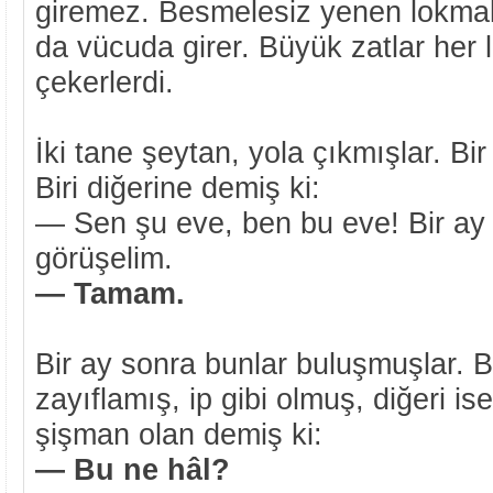
giremez. Besmelesiz yenen lokmal
da vücuda girer. Büyük zatlar he
çekerlerdi.
İki tane şeytan, yola çıkmışlar. Bi
Biri diğerine demiş ki:
— Sen şu eve, ben bu eve! Bir ay
görüşelim.
— Tamam.
Bir ay sonra bunlar buluşmuşlar. B
zayıflamış, ip gibi olmuş, diğeri i
şişman olan demiş ki:
— Bu ne hâl?