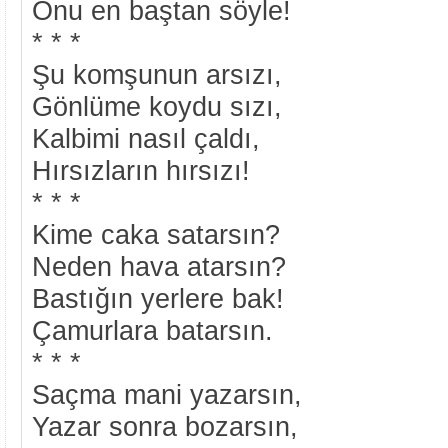
Onu en baştan söyle!
* * *
Şu komşunun arsızı,
Gönlüme koydu sızı,
Kalbimi nasıl çaldı,
Hırsızların hırsızı!
* * *
Kime caka satarsın?
Neden hava atarsın?
Bastığın yerlere bak!
Çamurlara batarsın.
* * *
Saçma mani yazarsın,
Yazar sonra bozarsın,