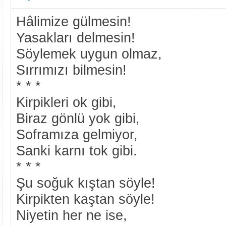
Hâlimize gülmesin!
Yasakları delmesin!
Söylemek uygun olmaz,
Sırrımızı bilmesin!
* * *
Kirpikleri ok gibi,
Biraz gönlü yok gibi,
Soframıza gelmiyor,
Sanki karnı tok gibi.
* * *
Şu soğuk kıştan söyle!
Kirpikten kaştan söyle!
Niyetin her ne ise,