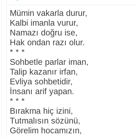
Mümin vakarla durur,
Kalbi imanla vurur,
Namazı doğru ise,
Hak ondan razı olur.
* * *
Sohbetle parlar iman,
Talip kazanır irfan,
Evliya sohbetidir,
İnsanı arif yapan.
* * *
Bırakma hiç izini,
Tutmalısın sözünü,
Görelim hocamızın,