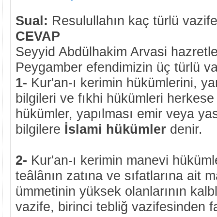
Sual:
Resulullahın kaç türlü vazife
CEVAP
Seyyid Abdülhakim Arvasi hazretler
Peygamber efendimizin üç türlü vaz
1-
Kur'an-ı kerimin hükümlerini, ya
bilgileri ve fıkhi hükümleri herkese
hükümler, yapılması emir veya yasa
bilgilere
İslami hükümler
denir.
2-
Kur'an-ı kerimin manevi hükümle
teâlânın zatına ve sıfatlarına ait ma
ümmetinin yüksek olanlarının kalbl
vazife, birinci tebliğ vazifesinden 