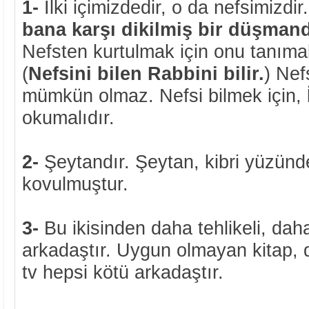
1-
İlki içimizdedir, o da nefsimizdir
bana karşı dikilmiş bir düşman
Nefsten kurtulmak için onu tanımak
(
Nefsini bilen Rabbini bilir.
) Nef
mümkün olmaz. Nefsi bilmek için,
okumalıdır.
2-
Şeytandır. Şeytan, kibri yüzün
kovulmuştur.
3-
Bu ikisinden daha tehlikeli, dah
arkadaştır. Uygun olmayan kitap, d
tv hepsi kötü arkadaştır.