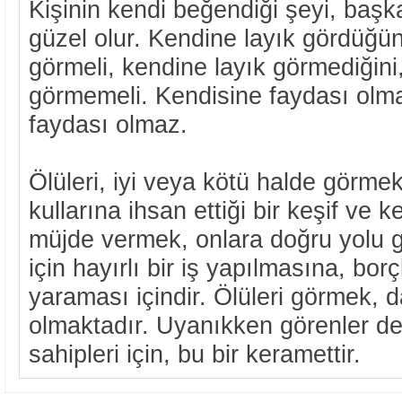
Kişinin kendi beğendiği şeyi, baş
güzel olur. Kendine layık gördüğü
görmeli, kendine layık görmediğini
görmemeli. Kendisine faydası olm
faydası olmaz.
Ölüleri, iyi veya kötü halde görme
kullarına ihsan ettiği bir keşif ve ke
müjde vermek, onlara doğru yolu 
için hayırlı bir iş yapılmasına, bo
yaraması içindir. Ölüleri görmek,
olmaktadır. Uyanıkken görenler de 
sahipleri için, bu bir keramettir.