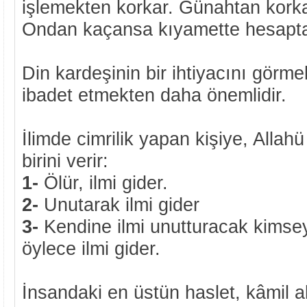
işlemekten korkar. Günahtan kork
Ondan kaçansa kıyamette hesaptan
Din kardeşinin bir ihtiyacını görmek
ibadet etmekten daha önemlidir.
İlimde cimrilik yapan kişiye, Allah
birini verir:
1-
Ölür, ilmi gider.
2-
Unutarak ilmi gider
3-
Kendine ilmi unutturacak kimsey
öylece ilmi gider.
İnsandaki en üstün haslet, kâmil a