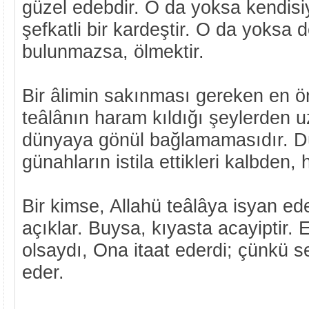
güzel edebdir. O da yoksa kendisiy
şefkatli bir kardeştir. O da yoksa 
bulunmazsa, ölmektir.
Bir âlimin sakınması gereken en ö
teâlânın haram kıldığı şeylerden 
dünyaya gönül bağlamamasıdır. D
günahların istila ettikleri kalbden
Bir kimse, Allahü teâlâya isyan ed
açıklar. Buysa, kıyasta acayiptir. 
olsaydı, Ona itaat ederdi; çünkü s
eder.