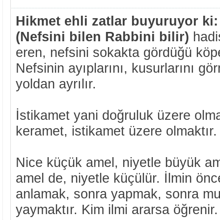
Hikmet ehli zatlar buyuruyor ki:
(Nefsini bilen Rabbini bilir)
hadis
eren, nefsini sokakta gördüğü köpe
Nefsinin ayıplarını, kusurlarını g
yoldan ayrılır.
İstikamet yani doğruluk üzere olm
keramet, istikamet üzere olmaktır.
Nice küçük amel, niyetle büyük am
amel de, niyetle küçülür. İlmin önc
anlamak, sonra yapmak, sonra mu
yaymaktır. Kim ilmi ararsa öğrenir