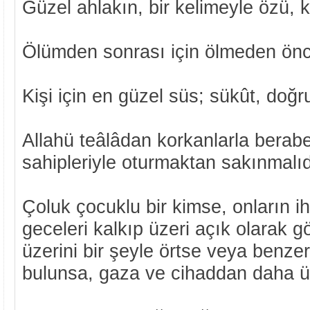
Güzel ahlakın, bir kelimeyle özü, 
Ölümden sonrası için ölmeden önce
Kişi için en güzel süs; sükût, doğr
Allahü teâlâdan korkanlarla beraber
sahipleriyle oturmaktan sakınmalıd
Çoluk çocuklu bir kimse, onların iht
geceleri kalkıp üzeri açık olarak 
üzerini bir şeyle örtse veya benzer
bulunsa, gaza ve cihaddan daha ü