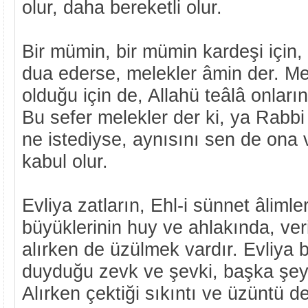
olur, daha bereketli olur.
Bir mümin, bir mümin kardeşi için
dua ederse, melekler âmin der. Me
olduğu için de, Allahü teâlâ onları
Bu sefer melekler der ki, ya Rabb
ne istediyse, aynısını sen de ona 
kabul olur.
Evliya zatların, Ehl-i sünnet âlimleri
büyüklerinin huy ve ahlakında, ve
alırken de üzülmek vardır. Evliya b
duyduğu zevk ve şevki, başka şe
Alırken çektiği sıkıntı ve üzüntü de