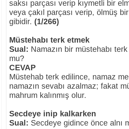
saksı parçası verip kıymetli bir el
veya çakıl parçası verip, ölmüş bir
gibidir.
(1/266)
Müstehabı terk etmek
Sual:
Namazın bir müstehabı terk 
mu?
CEVAP
Müstehab terk edilince, namaz me
namazın sevabı azalmaz; fakat m
mahrum kalınmış olur.
Secdeye inip kalkarken
Sual:
Secdeye gidince önce alnı 