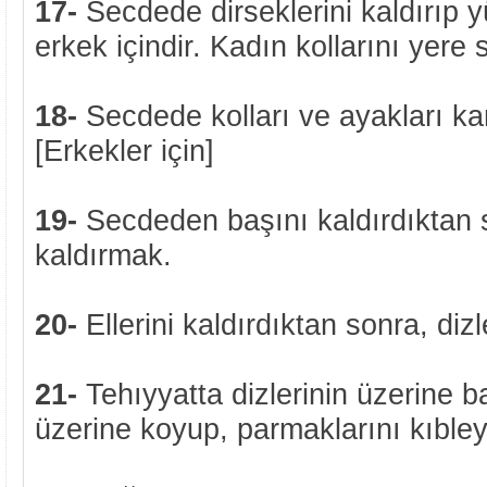
17-
Secdede dirseklerini kaldırıp 
erkek içindir. Kadın kollarını yere 
18-
Secdede kolları ve ayakları ka
[Erkekler için]
19-
Secdeden başını kaldırdıktan s
kaldırmak.
20-
Ellerini kaldırdıktan sonra, dizl
21-
Tehıyyatta dizlerinin üzerine ba
üzerine koyup, parmaklarını kıble