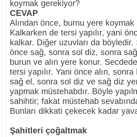
koymak gerekiyor?
CEVAP
Alından önce, burnu yere koymak
Kalkarken de tersi yapılır, yani ön
kalkar. Diğer uzuvları da böyledir
önce sağ, sonra sol diz, sonra sağ
burun ve alın yere konur. Secded
tersi yapılır. Yani önce alın, sonra
sağ el, sonra sol diz ve sağ diz yer
yapmak müstehabdır. Böyle yapıl
sahihtir; fakat müstehab sevabınd
Bunları dikkati çekecek kadar yav
Şahitleri çoğaltmak