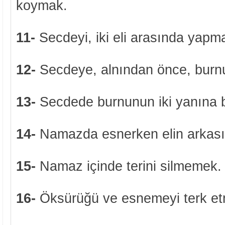
koymak.
11-
Secdeyi, iki eli arasında yapm
12-
Secdeye, alnından önce, bur
13-
Secdede burnunun iki yanına
14-
Namazda esnerken elin arkası 
15-
Namaz içinde terini silmemek.
16-
Öksürüğü ve esnemeyi terk e