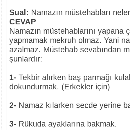
Sual:
Namazın müstehabları neler
CEVAP
Namazın müstehablarını yapana ço
yapmamak mekruh olmaz. Yani na
azalmaz. Müstehab sevabından mah
şunlardır:
1-
Tekbir alırken baş parmağı kul
dokundurmak. (Erkekler için)
2-
Namaz kılarken secde yerine b
3-
Rükuda ayaklarına bakmak.