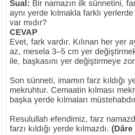
Sual:
Bir namazın ilk sünnetini, fa
aynı yerde kılmakla farklı yerlerde
var mıdır?
CEVAP
Evet, fark vardır. Kılınan her yer a
az, mesela 3–5 cm yer değiştirmek 
ile, başkasını yer değiştirmeye zo
Son sünneti, imamın farz kıldığı y
mekruhtur. Cemaatin kılması mekru
başka yerde kılmaları müstehabdı
Resulullah efendimiz, farz namazd
farzı kıldığı yerde kılmazdı.
(Dâre