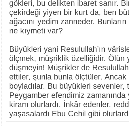
gökleri, bu delikten ibaret sanır. B
çekirdeği yiyen bir kurt da, ben b
ağacını yedim zanneder. Bunların 
ne kıymeti var?
Büyükleri yani Resulullah’ın vârisl
ölçmek, müşriklik özelliğidir. Ölün 
düşmeyin! Müşrikler de Resulullah
ettiler, şunla bunla ölçtüler. Anca
boyladılar. Bu büyükleri sevenler, t
Peygamber efendimiz zamanında y
kiram olurlardı. İnkâr edenler, re
yaşasalardı Ebu Cehil gibi olurlard