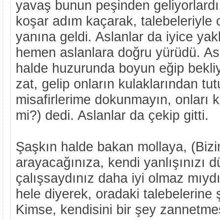
yavaş bunun peşinden geliyorlard
koşar adım kaçarak, talebeleriyle 
yanına geldi. Aslanlar da iyice yak
hemen aslanlara doğru yürüdü. Asl
halde huzurunda boyun eğip bekli
zat, gelip onların kulaklarından tu
misafirlerime dokunmayın, onları
mi?) dedi. Aslanlar da çekip gitti.
Şaşkın halde bakan mollaya, (Bizi
arayacağınıza, kendi yanlışınızı 
çalışsaydınız daha iyi olmaz mıydı
hele diyerek, oradaki talebelerine 
Kimse, kendisini bir şey zannetme