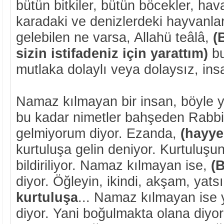
bütün bitkiler, bütün böcekler, hav
karadaki ve denizlerdeki hayvanlar
gelebilen ne varsa, Allahü teâlâ,
(
sizin istifadeniz için yarattım)
b
mutlaka dolaylı veya dolaysız, ins
Namaz kılmayan bir insan, böyle y
bu kadar nimetler bahşeden Rabbim
gelmiyorum diyor. Ezanda,
(hayye-
kurtuluşa gelin deniyor. Kurtuluş
bildiriliyor. Namaz kılmayan ise,
(
diyor. Öğleyin, ikindi, akşam, yats
kurtuluşa
... Namaz kılmayan ise 
diyor. Yani boğulmakta olana diyor