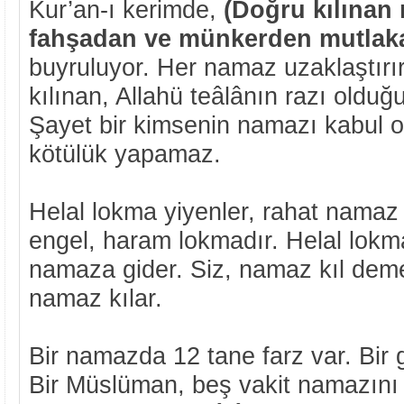
Kur’an-ı kerimde,
(Doğru kılınan
fahşadan ve münkerden mutlaka 
buyruluyor. Her namaz uzaklaştırı
kılınan, Allahü teâlânın razı olduğu
Şayet bir kimsenin namazı kabul
kötülük yapamaz.
Helal lokma yiyenler, rahat namaz
engel, haram lokmadır. Helal lokm
namaza gider. Siz, namaz kıl dem
namaz kılar.
Bir namazda 12 tane farz var. Bir 
Bir Müslüman, beş vakit namazını