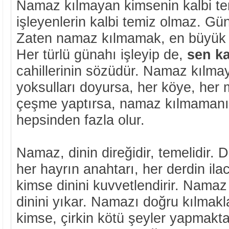
Namaz kılmayan kimsenin kalbi t
işleyenlerin kalbi temiz olmaz. Gün
Zaten namaz kılmamak, en büyük g
Her türlü günahı işleyip de,
sen k
cahillerinin sözüdür. Namaz kılma
yoksulları doyursa, her köye, her
çeşme yaptırsa, namaz kılmamanı
hepsinden fazla olur.
Namaz, dinin direğidir, temelidir.
her hayrın anahtarı, her derdin ila
kimse dinini kuvvetlendirir. Namaz
dinini yıkar. Namazı doğru kılmakl
kimse, çirkin kötü şeyler yapmakt