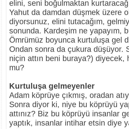
elini, seni boğulmaktan kurtaraca
Yahut da damdan düşmek üzere o
diyorsunuz, elini tutacağım, gelmi
sonunda. Kardeşim ne yapayım, bu
Ömrümüz boyunca kurtuluşa gel de
Ondan sonra da çukura düşüyor. S
niçin attın beni buraya?) diyecek, 
mu?
Kurtuluşa gelmeyenler
Adam köprüye çıkmış, oradan atıy
Sonra diyor ki, niye bu köprüyü ya
attınız? Biz bu köprüyü insanlar ge
yaptık, insanlar intihar etsin diye