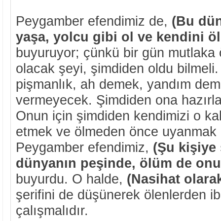
Peygamber efendimiz de,
(Bu dün
yaşa, yolcu gibi ol ve kendini ö
buyuruyor; çünkü bir gün mutlaka
olacak şeyi, şimdiden oldu bilmeli
pişmanlık, ah demek, yandım dem
vermeyecek. Şimdiden ona hazırla
Onun için şimdiden kendimizi o ka
etmek ve ölmeden önce uyanmak g
Peygamber efendimiz,
(Şu kişiye 
dünyanın peşinde, ölüm de onu
buyurdu. O halde,
(Nasihat olara
şerifini de düşünerek ölenlerden i
çalışmalıdır.