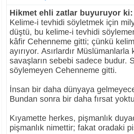
Hikmet ehli zatlar buyuruyor ki:
Kelime-i tevhidi söyletmek için mi
düştü, bu kelime-i tevhidi söyleme
kâfir Cehenneme gitti; çünkü kelime
ayırıyor. Asırlardır Müslümanlarla k
savaşların sebebi sadece budur. S
söylemeyen Cehenneme gitti.
İnsan bir daha dünyaya gelmeyece
Bundan sonra bir daha fırsat yoktu
Kıyamette herkes, pişmanlık duya
pişmanlık nimettir; fakat oradaki pi