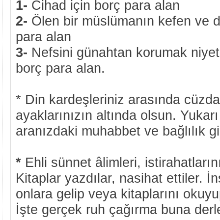
1-
Cihad için borç para alan
2-
Ölen bir müslümanın kefen ve def
para alan
3-
Nefsini günahtan korumak niyeti
borç para alan.
* Din kardeşleriniz arasında cüzda
ayaklarınızın altında olsun. Yukarı
aranızdaki muhabbet ve bağlılık gi
*
Ehli sünnet âlimleri, istirahatlarını
Kitaplar yazdılar, nasihat ettiler. İ
onlara gelip veya kitaplarını okuy
İşte gerçek ruh çağırma buna derle