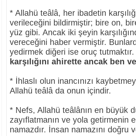
* Allahü teâlâ, her ibadetin karşıl
verileceğini bildirmiştir; bire on, bi
yüz gibi. Ancak iki şeyin karşılığ
vereceğini haber vermiştir. Bunlar
yedirmek diğeri ise oruç tutmaktır
karşılığını ahirette ancak ben 
* İhlaslı olun inancınızı kaybetmey
Allahü teâlâ da onun içindir.
* Nefs, Allahü teâlânın en büyük 
zayıflatmanın ve yola getirmenin en
namazdır. İnsan namazını doğru ve