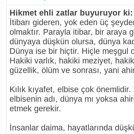
Hikmet ehli zatlar buyuruyor ki:
İtibarı gideren, yok eden üç şeyde
olmaktır. Parayla itibar, bir araya
dünyaya düşkün olursa, dünya kada
Dünya ise bir hiçtir. Hiçle meşgul o
Hakiki varlık, hakiki meziyet, hakik
güzellik, ölüm ve sonrası, yani ahire
Kılık kıyafet, elbise çok önemlidir.
elbisenin adı, dünya mı yoksa ahi
etmek gerekir.
İnsanlar daima, hayatlarında düşkü