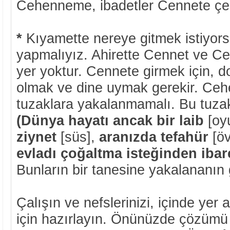
Cehenneme, ibadetler Cennete çe
*
Kıyamette nereye gitmek istiyors
yapmalıyız. Ahirette Cennet ve 
yer yoktur. Cennete girmek için, d
olmak ve dine uymak gerekir. Ce
tuzaklara yakalanmamalı. Bu tuzakla
(Dünya hayatı ancak bir laib
[oy
ziynet
[süs],
aranızda tefahür
[ö
evladı çoğaltma isteğinden ibare
Bunların bir tanesine yakalananın 
Çalışın ve nefslerinizi, içinde yer 
için hazırlayın. Önünüzde çözümü 