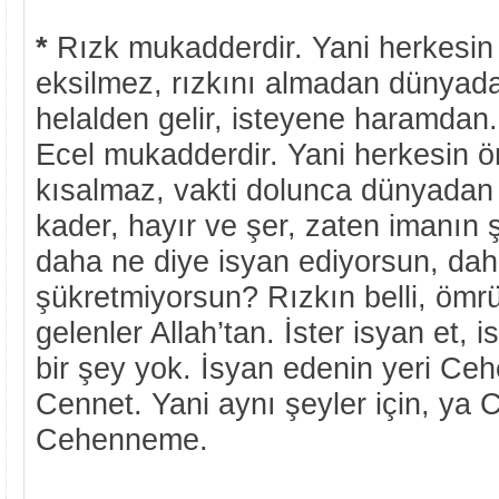
*
Rızk mukadderdir. Yani herkesin r
eksilmez, rızkını almadan dünyada
helalden gelir, isteyene haramdan.
Ecel mukadderdir. Yani herkesin ö
kısalmaz, vakti dolunca dünyadan 
kader, hayır ve şer, zaten imanın ş
daha ne diye isyan ediyorsun, dah
şükretmiyorsun? Rızkın belli, ömrü
gelenler Allah’tan. İster isyan et, 
bir şey yok. İsyan edenin yeri Ce
Cennet. Yani aynı şeyler için, ya
Cehenneme.