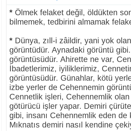
*
Ölmek felaket değil, öldükten so
bilmemek, tedbirini almamak felaket
*
Dünya, zıll-i zâildir, yani yok olan
görüntüdür. Aynadaki görüntü gibi.
görüntüsüdür. Ahirette ne var, C
İbadetlerimiz, iyiliklerimiz, Cenne
görüntüsüdür. Günahlar, kötü yerler
izbe yerler de Cehennemin görüntü
Cennetlik işleri, Cehennemlik ol
götürücü işler yapar. Demiri çürüt
gibi, insanı Cehennemlik eden de k
Mıknatıs demiri nasıl kendine çek