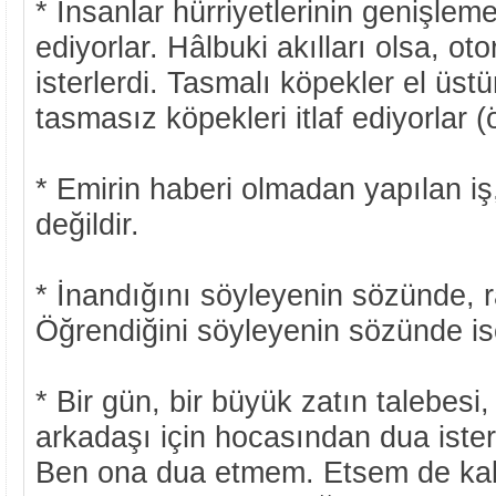
* İnsanlar hürriyetlerinin genişleme
ediyorlar. Hâlbuki akılları olsa, ot
isterlerdi. Tasmalı köpekler el üst
tasmasız köpekleri itlaf ediyorlar (
* Emirin haberi olmadan yapılan iş,
değildir.
* İnandığını söyleyenin sözünde, ra
Öğrendiğini söyleyenin sözünde ise
* Bir gün, bir büyük zatın talebesi,
arkadaşı için hocasından dua ister
Ben ona dua etmem. Etsem de ka