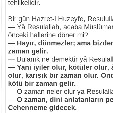
tehlikelidir.
Bir gün Hazret-i Huzeyfe, Resulul
— Yâ Resulallah, acaba Müslümanl
önceki hallerine döner mi?
— Hayır, dönmezler; ama bizden
zaman gelir.
— Bulanık ne demektir yâ Resulal
— Yani iyiler olur, kötüler olur, 
olur, karışık bir zaman olur. O
kötü bir zaman gelir.
— O zaman neler olur ya Resulall
— O zaman, dini anlatanların pe
Cehenneme gidecek.