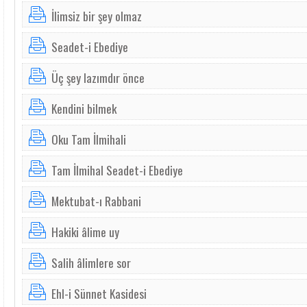
İlimsiz bir şey olmaz
Seadet-i Ebediye
Üç şey lazımdır önce
Kendini bilmek
Oku Tam İlmihali
Tam İlmihal Seadet-i Ebediye
Mektubat-ı Rabbani
Hakiki âlime uy
Salih âlimlere sor
Ehl-i Sünnet Kasidesi