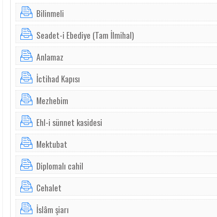
Bilinmeli
Seadet-i Ebediye (Tam İlmihal)
Anlamaz
İctihad Kapısı
Mezhebim
Ehl-i sünnet kasidesi
Mektubat
Diplomalı cahil
Cehalet
İslâm şiarı